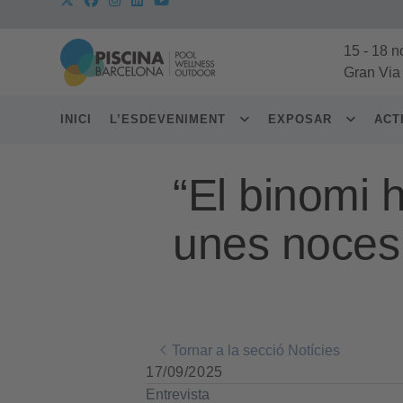
15
-
18 n
Gran Via
INICI
L’ESDEVENIMENT
EXPOSAR
ACT
“El binomi h
unes noces
Tornar a la secció Notícies
17/09/2025
Entrevista