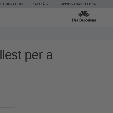
REA MUNTADOR
CATALÀ
#PISCINABARCELONA
llest per a