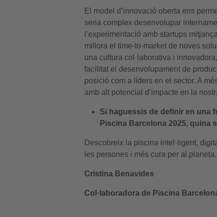
El model d’innovació oberta ens perme
seria complex desenvolupar internamen
l’experimentació amb startups mitjançan
millora el time-to-market de noves sol
una cultura col·laborativa i innovadora
facilitat el desenvolupament de producte
posició com a líders en el sector. A més
amb alt potencial d’impacte en la nostr
Si haguessis de definir en una fr
Piscina Barcelona 2025, quina s
Descobreix la piscina intel·ligent, digi
les persones i més cura per al planeta.
Cristina Benavides
Col·laboradora de Piscina Barcelon