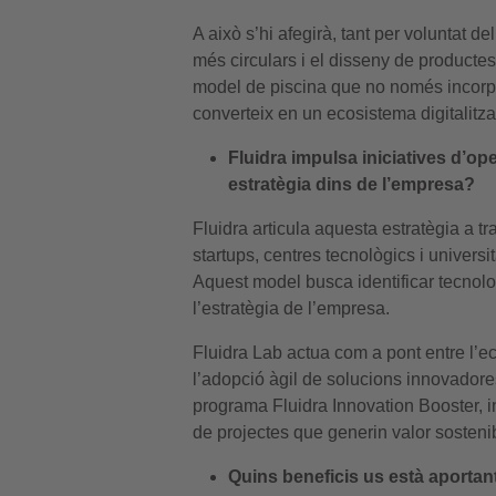
A això s’hi afegirà, tant per voluntat d
més circulars i el disseny de productes
model de piscina que no només incorpor
converteix en un ecosistema digitalitzat
Fluidra impulsa iniciatives d’op
estratègia dins de l’empresa?
Fluidra articula aquesta estratègia a 
startups, centres tecnològics i universi
Aquest model busca identificar tecnol
l’estratègia de l’empresa.
Fluidra Lab actua com a pont entre l’ec
l’adopció àgil de solucions innovadore
programa Fluidra Innovation Booster, 
de projectes que generin valor sostenibl
Quins beneficis us està aporta