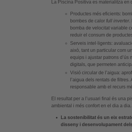
La Piscina Positiva es materialitza en d
Productes més eficients: bombe
bombes de calor
full inverter
.
bomba de velocitat variable c
reduir el consum de productes
Serveis intel·ligents: avaluac
això, tant un particular com 
equips i ajustar patrons d’ús 
digitals, que permeten anticip
Visió circular de l’aigua: apr
l’aigua dels rentats de filtre
responsable amb el recurs mé
El resultat per a l’usuari final és una
ambiental i més confort en el dia a dia.
La sostenibilitat és un eix estr
disseny i desenvolupament del