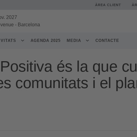
ÀREA CLIENT
À
ov. 2027
 venue
-
Barcelona
IVITATS
AGENDA 2025
MEDIA
CONTACTE
Positiva és la que cu
es comunitats i el pl