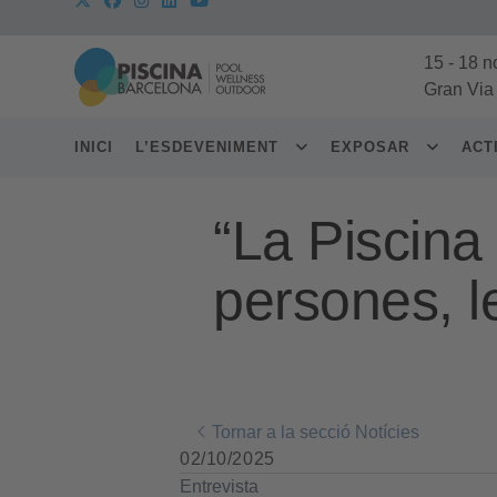
15
-
18 n
Gran Via
INICI
L’ESDEVENIMENT
EXPOSAR
ACT
“La Piscina 
persones, l
Tornar a la secció Notícies
02/10/2025
Entrevista