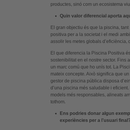
productes, sinó com un ecosistema viu 
Quin valor diferencial aporta aq
El gran objectiu és que la piscina, tan
positiva per a la societat i el medi amb
assolir les metes globals d’eficiència, 
El que diferencia la Piscina Positiva é
sostenibilitat en el nostre sector. Fins 
un marc comú que ho unís tot. La Piscin
mateix concepte. Això significa que un 
gestor de piscina pública disposa d’ein
d’una piscina més saludable i eficient. 
models més responsables, alineats amb 
tothom.
Ens podries donar algun exemple
experiències per a l’usuari final