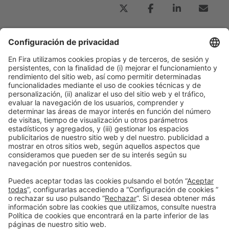
Publicación anterior
Un siglo de confianza: Hayward celebra su
centenario impulsando la transformación del
sector piscina
Información general
Aviso legal
Política de privacidad
Política de cookies
#PISCINABARCELONA