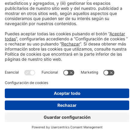
Información general
Aviso legal
Política de privacidad
Política de cookies
#PISCINABARCELONA
en las redes sociales
© 2024 Fira de Barcelona