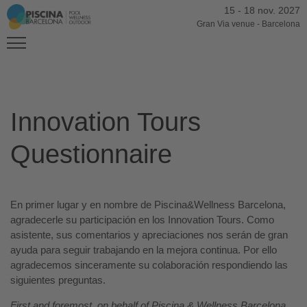
15
-
18 nov. 2027
Gran Via venue
-
Barcelona
Innovation Tours
Questionnaire
En primer lugar y en nombre de Piscina&Wellness Barcelona,
agradecerle su participación en los Innovation Tours. Como
asistente, sus comentarios y apreciaciones nos serán de gran
ayuda para seguir trabajando en la mejora continua. Por ello
agradecemos sinceramente su colaboración respondiendo las
siguientes preguntas.
First and foremost, on behalf of Piscina & Wellness Barcelona,