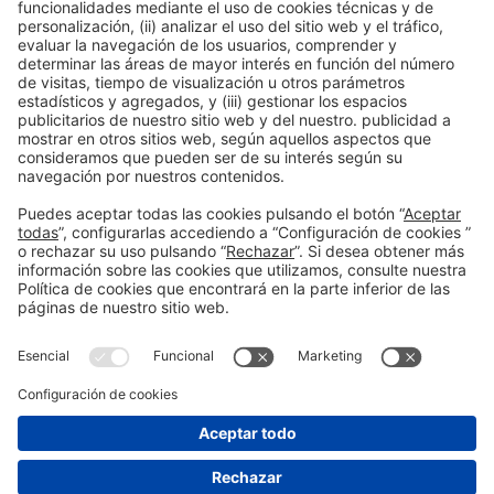
We sincerely appreciate your participation.
We hope to see you
again at future innovative events!
Información general
Aviso legal
Política de privacidad
Política de cookies
#PISCINABARCELONA
en las redes sociales
¿Aún no nos sigues en
Instagram?
© 2024 Fira de Barcelona