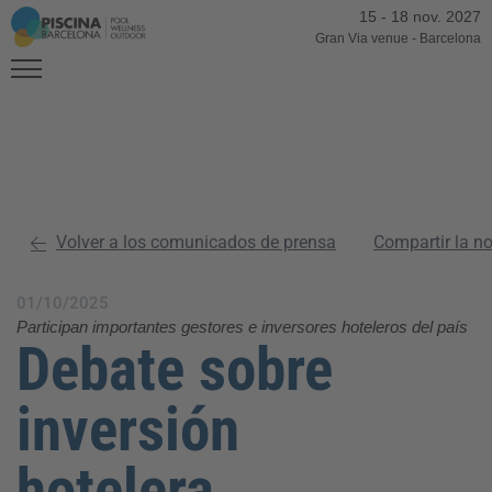
15
-
18 nov. 2027
Gran Via venue
-
Barcelona
Volver a los comunicados de prensa
Compartir la n
01/10/2025
Participan importantes gestores e inversores hoteleros del país
Debate sobre
inversión
hotelera,