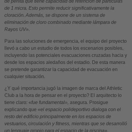
de perlita que tiene capacidad de retención de partículas
de 1 micra. Esto permite reducir significativamente la
cloración. Además, se dispone de un sistema de
eliminación de cloro combinado mediante lámpara de
Rayos UV».
Para las soluciones de emergencia, el equipo del proyecto
llevó a cabo un estudio de todos los escenarios posibles,
incluyendo las potenciales evacuaciones cruzadas hacia y
desde los espacios aledaños del estadio. De esta manera
se pretende garantizar la capacidad de evacuación en
cualquier situación.
¿Y qué importancia jugó la imagen de marca del Athletic
Club a la hora de pensar en el proyecto? El arquitecto lo
tiene claro: «
fue fundamental»,
asegura. Prosigue
explicando que
«el espacio polideportivo dialoga con el
resto del edificio principalmente en los espacios de
vestuarios, circulación y fitness, mientras que se desarrolló
un lenguaje propio para el espacio de la piscina».