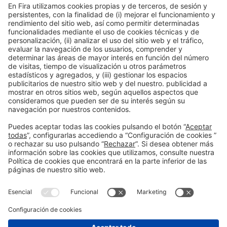
Información general
Aviso legal
Política de privacidad
Política de cookies
#PISCINABARCELONA
en las redes sociales
¿Aún no nos sigues en