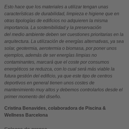
Esto hace que los materiales a utilizar tengan unas
características de durabilidad, limpieza e higiene que en
otras tipologías de edificios no adquieren la misma
importancia. La sostenibilidad y la preservación
del
medi
o
ambient
e deben ser cuestiones prioritarias en la
arquitectura. La utilizació
n de energ
ías alternativas, ya sea
solar, geotermia, aerotermia o biomasa, por poner unos
ejemplos, además de ser energías limpias no
contaminantes, marcará que el coste por consumos
energéticos se reduzca, con lo cual será más viable la
futura gestión del edificio, ya que este tipo de centros
deportivos en general tienen unos costes de
mantenimiento muy altos y debemos controlarlos desde el
primer momento del diseñ
o.
Cristina Benavides, colaboradora de Piscina &
Wellness Barcelona