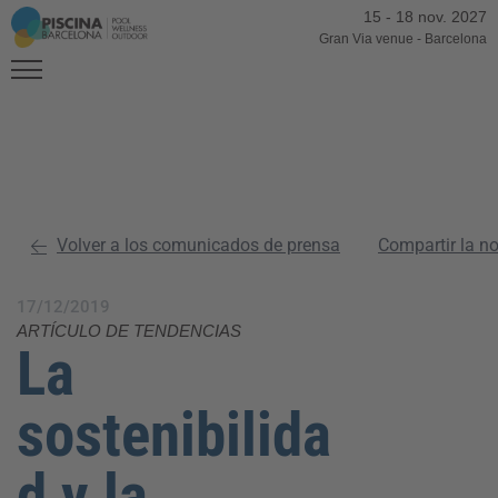
15
-
18 nov. 2027
Gran Via venue
-
Barcelona
Volver a los comunicados de prensa
Compartir la n
17/12/2019
ARTÍCULO DE TENDENCIAS
La
sostenibilida
d y la