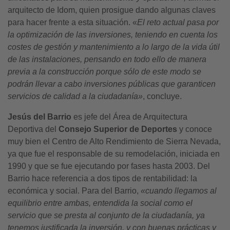
arquitecto de Idom, quien prosigue dando algunas claves
para hacer frente a esta situación. «
El reto actual pasa por
la optimización de las inversiones, teniendo en cuenta los
costes de gestión y mantenimiento a lo largo de la vida útil
de las instalaciones, pensando en todo ello de manera
previa a la construcción porque sólo de este modo se
podrán llevar a cabo inversiones públicas que garanticen
servicios de calidad a la ciudadanía»
, concluye.
Jesús del Barrio
es jefe del Área de Arquitectura
Deportiva del
Consejo Superior de Deportes
y conoce
muy bien el Centro de Alto Rendimiento de Sierra Nevada,
ya que fue el responsable de su remodelación, iniciada en
1990 y que se fue ejecutando por fases hasta 2003. Del
Barrio hace referencia a dos tipos de rentabilidad: la
económica y social. Para del Barrio,
«cuando llegamos al
equilibrio entre ambas, entendida la social como el
servicio que se presta al conjunto de la ciudadanía, ya
tenemos justificada la inversión, y con buenas prácticas y