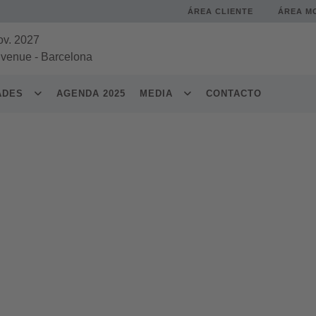
ÁREA CLIENTE
ÁREA M
ov. 2027
 venue
-
Barcelona
DADES
AGENDA 2025
MEDIA
CONTACTO