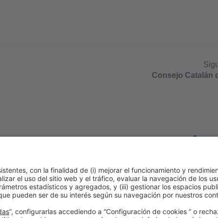
Sig
Consejo Catalán 