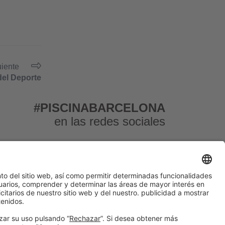
uiente
del Deporte
#PISCINABARCELONA
en las redes sociales
© 2024 Fira de Barcelona