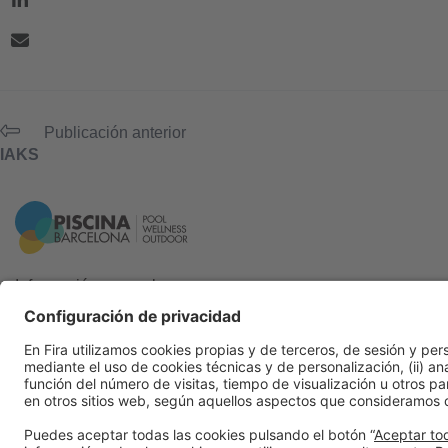
Publicación anterior
IAKS
Información general
Aviso legal
Política de privacidad
Política de cookies