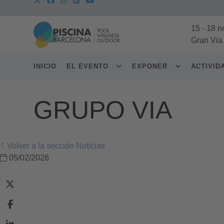
15
-
18 n
Gran Via
INICIO
EL EVENTO
EXPONER
ACTIVI
GRUPO VIA
Volver a la sección Noticias
05/02/2026