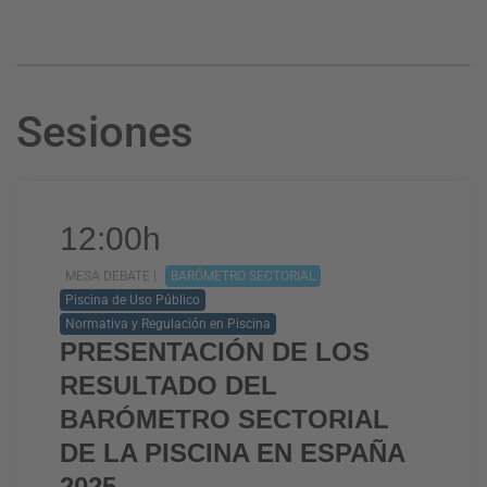
Sesiones
12:00h
MESA DEBATE |
BARÓMETRO SECTORIAL
Piscina de Uso Público
Normativa y Regulación en Piscina
PRESENTACIÓN DE LOS
RESULTADO DEL
BARÓMETRO SECTORIAL
DE LA PISCINA EN ESPAÑA
2025