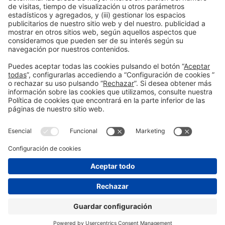
Política de privacidad
Política de cookies
#PISCINABARCELONA
en las redes sociales
¿Aún no nos sigues en
Instagram?
© 2024 Fira de Barcelona
SÍGUENOS