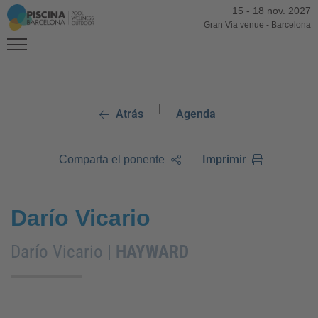
15
-
18 nov. 2027
Gran Via venue
-
Barcelona
|
Atrás
Agenda
Imprimir
Comparta el ponente
Darío Vicario
Darío Vicario |
HAYWARD