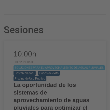
Sesiones
10:00h
MESA DEBATE |
SOLUCIONES PARA EL APROVECHAMIENTO DE AGUAS PLUVIALES
Sostenibilidad
Casos de éxito
Piscina de Uso Público
La oportunidad de los
sistemas de
aprovechamiento de aguas
pluviales para optimizar el