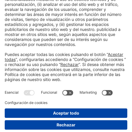
Información general
Aviso legal
Política de privacidad
Política de cookies
#PISCINABARCELONA
en las redes sociales
¿Aún no nos sigues en
Instagram?
© 2024 Fira de Barcelona
SÍGUENOS