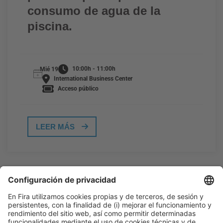
consumo de agua de la
piscina.
10:00h - 11:00h
Mié 19
International Business Center
Acceso público
LEER MÁS