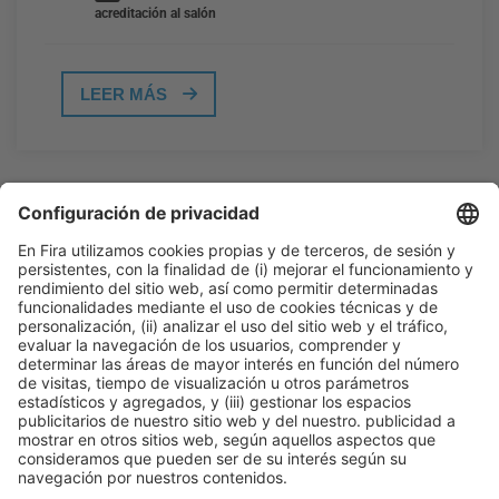
acreditación al salón
LEER MÁS
Información general
Aviso legal
Política de privacidad
Política de cookies