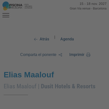
15
-
18 nov. 2027
Gran Via venue
-
Barcelona
|
Atrás
Agenda
Imprimir
Comparta el ponente
Elias Maalouf
Elias Maalouf |
Dusit Hotels & Resorts