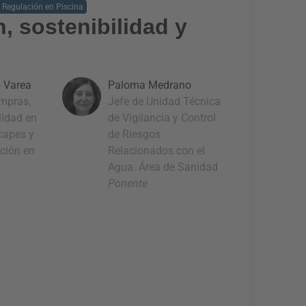
 Regulación en Piscina
n, sostenibilidad y
 Varea
Paloma Medrano
ompras,
Jefe de Unidad Técnica
lidad en
de Vigilancia y Control
capes y
de Riesgos
ción en
Relacionados con el
Agua. Área de Sanidad
Ponente