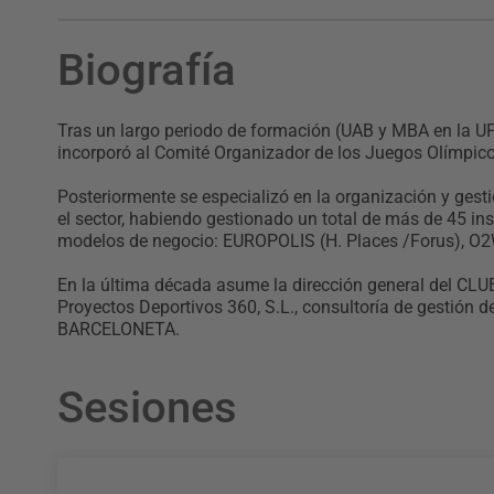
Biografía
Tras un largo periodo de formación (UAB y MBA en la UP
incorporó al Comité Organizador de los Juegos Olímpic
Posteriormente se especializó en la organización y gest
el sector, habiendo gestionado un total de más de 45 in
modelos de negocio: EUROPOLIS (H. Places /Forus), O
En la última década asume la dirección general del C
Proyectos Deportivos 360, S.L., consultoría de gestión 
BARCELONETA.
Sesiones