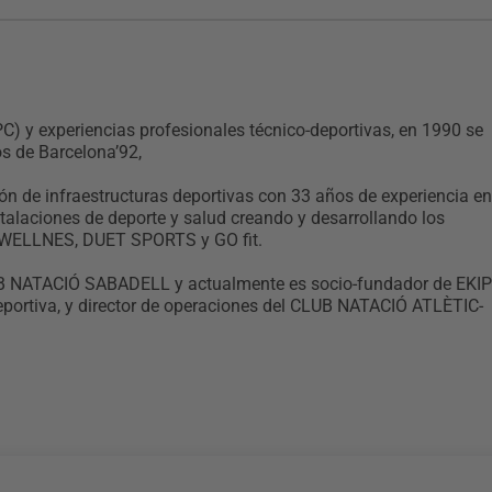
C) y experiencias profesionales técnico-deportivas, en 1990 se
os de Barcelona’92,
ión de infraestructuras deportivas con 33 años de experiencia en
stalaciones de deporte y salud creando y desarrollando los
2WELLNES, DUET SPORTS y GO fit.
LUB NATACIÓ SABADELL y actualmente es socio-fundador de EKIP
deportiva, y director de operaciones del CLUB NATACIÓ ATLÈTIC-