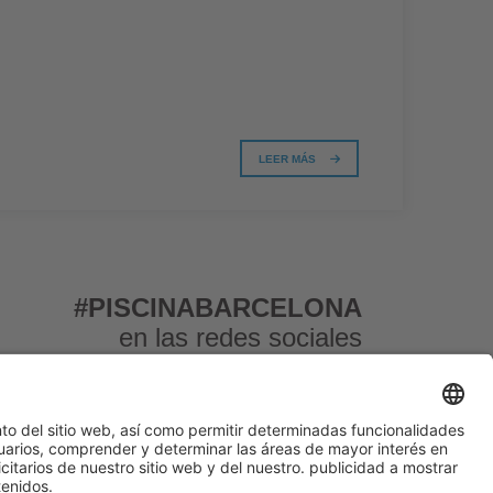
LEER MÁS
#PISCINABARCELONA
en las redes sociales
¿Aún no nos sigues en