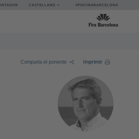
ONTADOR
CASTELLANO
#PISCINABARCELONA
Imprimir
Comparta el ponente