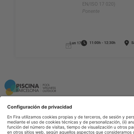
EN/ISO 17 020)
Ponente
11:00h - 12:30h
Sa
Lun 17
Información general
Aviso legal
Política de privacidad
Política de cookies