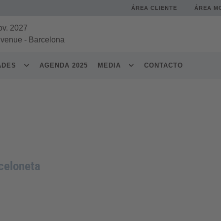
ÁREA CLIENTE
ÁREA M
ov. 2027
 venue
-
Barcelona
DADES
AGENDA 2025
MEDIA
CONTACTO
celoneta