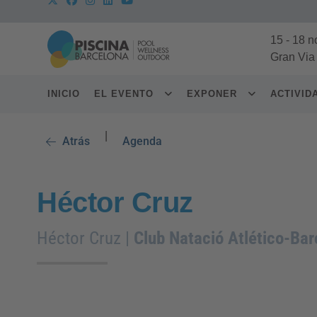
15
-
18 n
Gran Via
INICIO
EL EVENTO
EXPONER
ACTIVI
|
Atrás
Agenda
Héctor Cruz
Héctor Cruz |
Club Natació Atlético-Bar