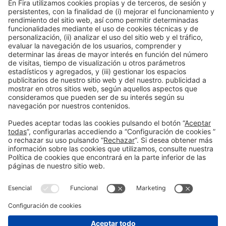
Información general
Aviso legal
Política de privacidad
Política de cookies
#PISCINABARCELONA
en las redes sociales
¿Aún no nos sigues en