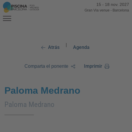
15
-
18 nov. 2027
Gran Via venue
-
Barcelona
|
Atrás
Agenda
Imprimir
Comparta el ponente
Paloma Medrano
Paloma Medrano