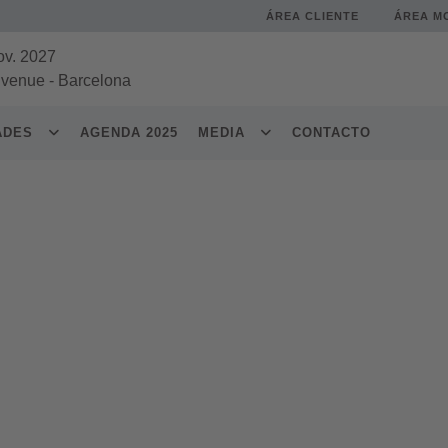
ÁREA CLIENTE
ÁREA M
ov. 2027
 venue
-
Barcelona
DADES
AGENDA 2025
MEDIA
CONTACTO