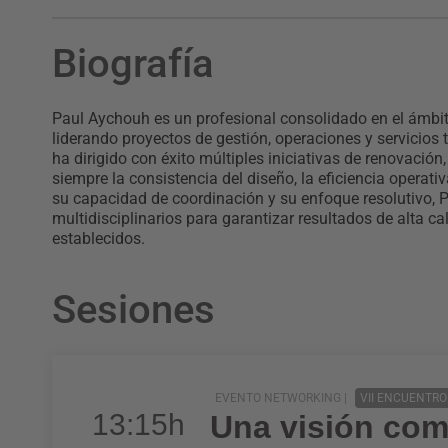
Biografía
Paul Aychouh es un profesional consolidado en el ámbito
liderando proyectos de gestión, operaciones y servicios té
ha dirigido con éxito múltiples iniciativas de renovació
siempre la consistencia del diseño, la eficiencia operat
su capacidad de coordinación y su enfoque resolutivo, 
multidisciplinarios para garantizar resultados de alta 
establecidos.
Sesiones
EVENTO NETWORKING |
VII ENCUENTRO
13:15h
Una visión comp