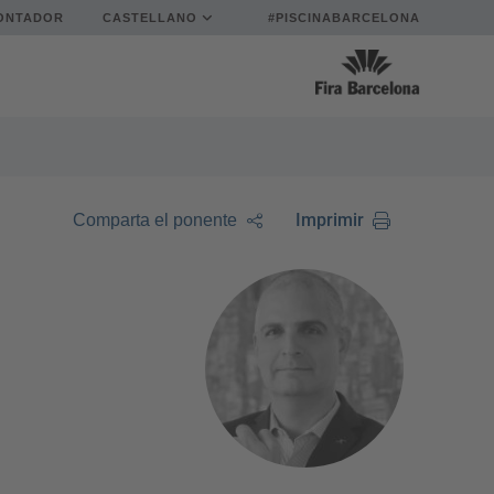
ONTADOR
CASTELLANO
#PISCINABARCELONA
Imprimir
Comparta el ponente