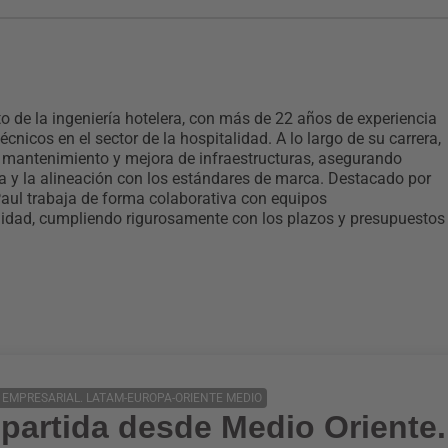
 de la ingeniería hotelera, con más de 22 años de experiencia
cnicos en el sector de la hospitalidad. A lo largo de su carrera,
n, mantenimiento y mejora de infraestructuras, asegurando
iva y la alineación con los estándares de marca. Destacado por
Paul trabaja de forma colaborativa con equipos
calidad, cumpliendo rigurosamente con los plazos y presupuestos
 EMPRESARIAL. LATAM-EUROPA-ORIENTE MEDIO
artida desde Medio Oriente. 