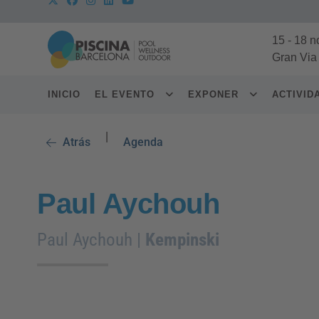
15
-
18 n
Gran Via
INICIO
EL EVENTO
EXPONER
ACTIVI
|
Atrás
Agenda
Paul Aychouh
Paul Aychouh |
Kempinski