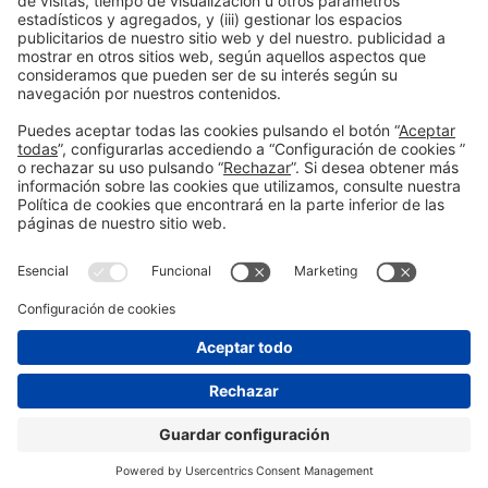
Información general
Aviso legal
Política de privacidad
Política de cookies
#PISCINABARCELONA
en las redes sociales
¿Aún no nos sigues en
Instagram?
SÍGUENOS
© 2024 Fira de Barcelona