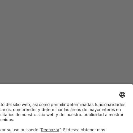
¿Aún no nos sigues en
Instagram?