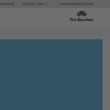
ONTADOR
CASTELLANO
#PISCINABARCELONA