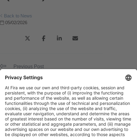
Back to News
05/02/2026
Previous Post
Colegio de Arquitectos de Cataluña
Next Post
Barcelona Activa
General Information
Legal Advice
Política de privacidad
Política de cookies