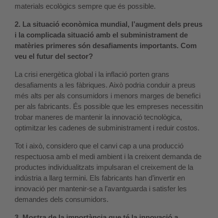
materials ecològics sempre que és possible.
2. La situació econòmica mundial, l’augment dels preus
i la complicada situació amb el subministrament de
matèries primeres són desafiaments importants. Com
veu el futur del sector?
La crisi energètica global i la inflació porten grans
desafiaments a les fàbriques. Això podria conduir a preus
més alts per als consumidors i menors marges de benefici
per als fabricants. És possible que les empreses necessitin
trobar maneres de mantenir la innovació tecnològica,
optimitzar les cadenes de subministrament i reduir costos.
Tot i això, considero que el canvi cap a una producció
respectuosa amb el medi ambient i la creixent demanda de
productes individualitzats impulsaran el creixement de la
indústria a llarg termini. Els fabricants han d’invertir en
innovació per mantenir-se a l’avantguarda i satisfer les
demandes dels consumidors.
3. Mostra de la importància que té la innovació a