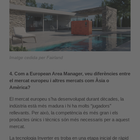
Imatge cedida per Fairland
4. Com a European Area Manager, veu diferències entre
el mercat europeu i altres mercats com Àsia o
Amèrica?
El mercat europeu s’ha desenvolupat durant dècades, la
indústria està més madura i hi ha molts “jugadors”
rellevants. Per això, la competència és més gran i els
productes únics i tècnics són més necessaris per a aquest
mercat.
La tecnologia Inverter es troba en una etapa inicial de ràpid