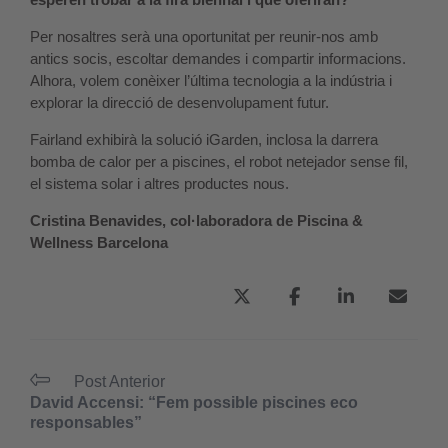
Per nosaltres serà una oportunitat per reunir-nos amb
antics socis, escoltar demandes i compartir informacions.
Alhora, volem conèixer l’última tecnologia a la indústria i
explorar la direcció de desenvolupament futur.
Fairland exhibirà la solució iGarden, inclosa la darrera
bomba de calor per a piscines, el robot netejador sense fil,
el sistema solar i altres productes nous.
Cristina Benavides, col·laboradora de Piscina &
Wellness Barcelona
Post Anterior
David Accensi: “Fem possible piscines eco
responsables”