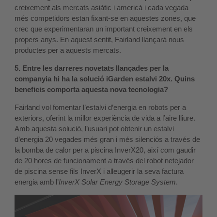
creixement als mercats asiàtic i americà i cada vegada
més competidors estan fixant-se en aquestes zones, que
crec que experimentaran un important creixement en els
propers anys. En aquest sentit, Fairland llançarà nous
productes per a aquests mercats.
5. Entre les darreres novetats llançades per la
companyia hi ha la solució iGarden estalvi 20x. Quins
beneficis comporta aquesta nova tecnologia?
Fairland vol fomentar l’estalvi d’energia en robots per a
exteriors, oferint la millor experiència de vida a l’aire lliure.
Amb aquesta solució, l’usuari pot obtenir un estalvi
d’energia 20 vegades més gran i més silenciós a través de
la bomba de calor per a piscina InverX20, així com gaudir
de 20 hores de funcionament a través del robot netejador
de piscina sense fils InverX i alleugerir la seva factura
energia amb l’
InverX Solar Energy Storage System
.