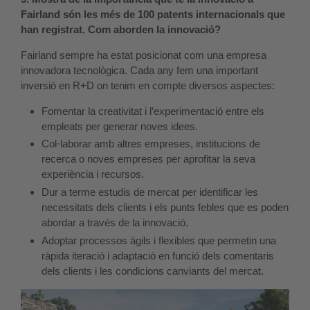
Fairland són les més de 100 patents internacionals que
han registrat. Com aborden la innovació?
Fairland sempre ha estat posicionat com una empresa
innovadora tecnològica. Cada any fem una important
inversió en R+D on tenim en compte diversos aspectes:
Fomentar la creativitat i l’experimentació entre els
empleats per generar noves idees.
Col·laborar amb altres empreses, institucions de
recerca o noves empreses per aprofitar la seva
experiència i recursos.
Dur a terme estudis de mercat per identificar les
necessitats dels clients i els punts febles que es poden
abordar a través de la innovació.
Adoptar processos àgils i flexibles que permetin una
ràpida iteració i adaptació en funció dels comentaris
dels clients i les condicions canviants del mercat.