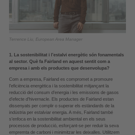
Terrence Liu, European Area Manager
1. La sostenibilitat i l’estalvi energètic són fonamentals
al sector. Què fa Fairland en aquest sentit com a
empresa i amb els productes que desenvolupa?
Com a empresa, Fairland es compromet a promoure
l’eficiència energètica i la sostenibilitat mitjançant la
reducció del consum d’energia i les emissions de gasos
d’efecte d’hivernacle. Els productes de Fairland estan
dissenyats per complir o superar els estàndards de la
indústria per estalviar energia. A més, Fairland també
s’enfoca en la sostenibilitat ambiental en els seus
processos de producció, esforçant-se per reduir la seva
empremta de carboni i minimitzar les deixalles. Utilitzem