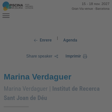
15
-
18 nov. 2027
Gran Via venue
-
Barcelona
|
Enrere
Agenda
Imprimir
Share speaker
Marina Verdaguer
Marina Verdaguer |
Institut de Recerca
Sant Joan de Déu