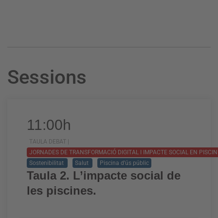
Sessions
11:00h
TAULA DEBAT |
JORNADES DE TRANSFORMACIÓ DIGITAL I IMPACTE SOCIAL EN PISCI
Sostenibilitat
Salut
Piscina d’ús públic
Taula 2. L’impacte social de
les piscines.