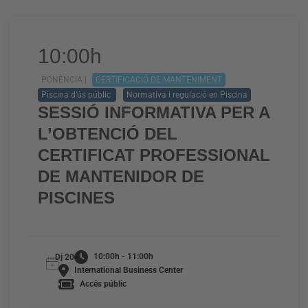
10:00h
PONÈNCIA |
CERTIFICACIÓ DE MANTENIMENT
Piscina d’ús públic
Normativa i regulació en Piscina
SESSIÓ INFORMATIVA PER A
L’OBTENCIÓ DEL
CERTIFICAT PROFESSIONAL
DE MANTENIDOR DE
PISCINES
10:00h - 11:00h
Dj 20
International Business Center
Accés públic