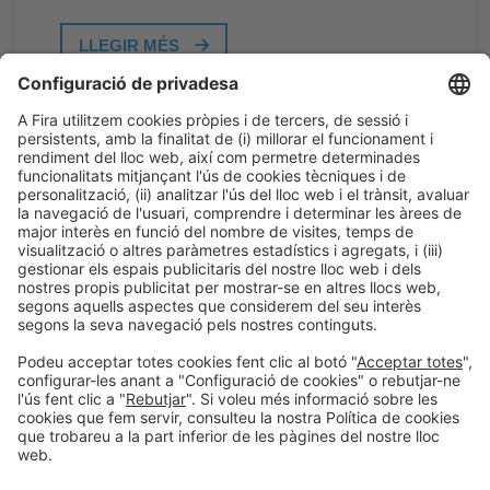
LLEGIR MÉS
Informació general
Avís legal
Política de privacitat
Política de cookies
#PISCINABARCELONA
a les xarxes sociales