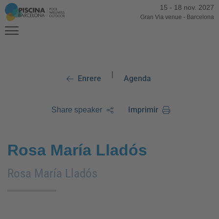
15
-
18 nov. 2027
Gran Via venue
-
Barcelona
|
Enrere
Agenda
Imprimir
Share speaker
Rosa María Lladós
Rosa María Lladós