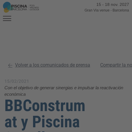
15
-
18 nov. 2027
Gran Via venue
-
Barcelona
Volver a los comunicados de prensa
Compartir la n
15/02/2021
Con el objetivo de generar sinergias e impulsar la reactivación
económica
BBConstrum
at y Piscina