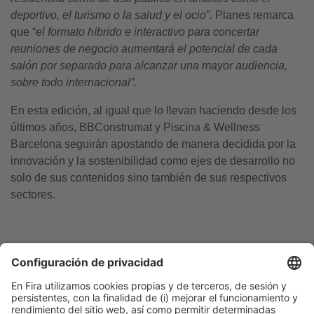
deportivo, el turismo o la salud y el ocio”.
Planes remarca
que “
el formato híbrido e interactivo para concertar
reuniones de negocio aumentará el potencial de cada
salón por separado para alcanzar una mayor audiencia,
sobre todo internacional”.
En esta edición, al igual que lo llevan haciendo desde los
últimos años, BBConstrumat y Piscina & Wellness
Barcelona seguirán apostando de manera decidida por la
innovación y la sostenibilidad como ejes de desarrollo no
solo de sus contenidos sino también de sus respectivos
sectores.