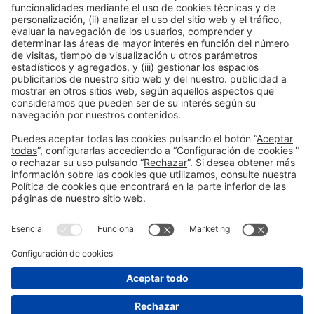
Información general
Aviso legal
Política de privacidad
Política de cookies
#PISCINABARCELONA
en las redes sociales
¿Aún no nos sigues en
Instagram?
© 2024 Fira de Barcelona