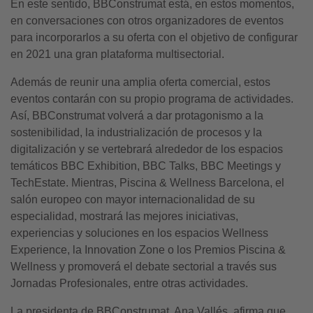
En este sentido, BBConstrumat está, en estos momentos,
en conversaciones con otros organizadores de eventos
para incorporarlos a su oferta con el objetivo de configurar
en 2021 una gran plataforma multisectorial.
Además de reunir una amplia oferta comercial, estos
eventos contarán con su propio programa de actividades.
Así, BBConstrumat volverá a dar protagonismo a la
sostenibilidad, la industrialización de procesos y la
digitalización y se vertebrará alrededor de los espacios
temáticos BBC Exhibition, BBC Talks, BBC Meetings y
TechEstate. Mientras, Piscina & Wellness Barcelona, el
salón europeo con mayor internacionalidad de su
especialidad, mostrará las mejores iniciativas,
experiencias y soluciones en los espacios Wellness
Experience, la Innovation Zone o los Premios Piscina &
Wellness y promoverá el debate sectorial a través sus
Jornadas Profesionales, entre otras actividades.
La presidenta de BBConstrumat, Ana Vallés, afirma que