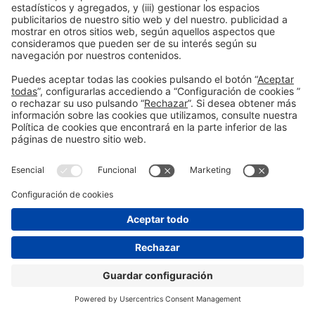
Siguiente
TEAM DR. JOSEPH
Información general
Aviso legal
Política de privacidad
Política de cookies
#PISCINABARCELONA
en las redes sociales
© 2024 Fira de Barcelona