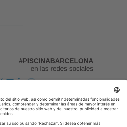
#PISCINABARCELONA
en las redes sociales
© 2024 Fira de Barcelona