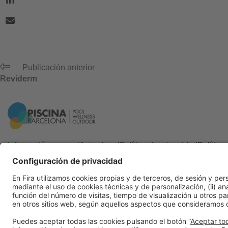
Publicación anterior
Reviderm
Información general
Aviso legal
Política de privacidad
Política