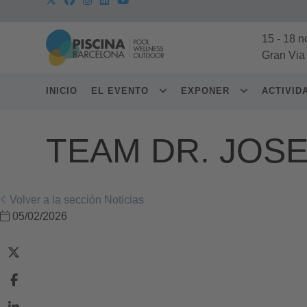
15
-
18 n
Gran Via
INICIO
EL EVENTO
EXPONER
ACTIVI
TEAM DR. JOS
Volver a la sección Noticias
05/02/2026