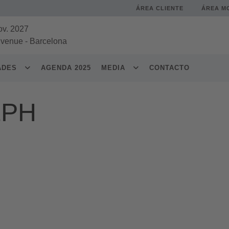
ÁREA CLIENTE
ÁREA M
ov. 2027
 venue
-
Barcelona
DADES
AGENDA 2025
MEDIA
CONTACTO
EPH