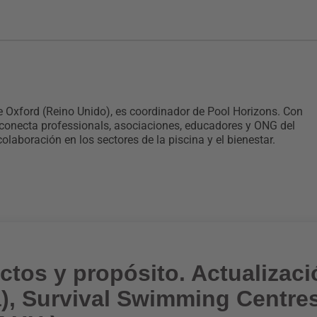
e Oxford (Reino Unido), es coordinador de Pool Horizons. Con
 conecta professionals, asociaciones, educadores y ONG del
laboración en los sectores de la piscina y el bienestar.
ctos y propósito. Actualizac
a), Survival Swimming Centre