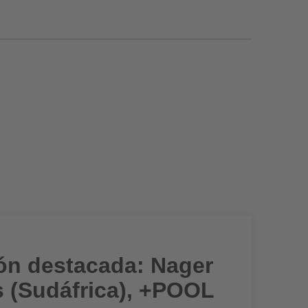
ión destacada: Nager
s (Sudáfrica), +POOL