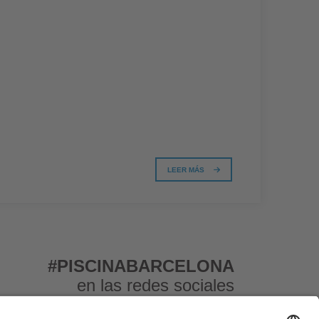
LEER MÁS
#PISCINABARCELONA
en las redes sociales