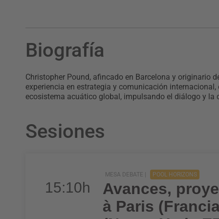
Biografía
Christopher Pound, afincado en Barcelona y originario d
experiencia en estrategia y comunicación internacional,
ecosistema acuático global, impulsando el diálogo y la co
Sesiones
MESA DEBATE |
POOL HORIZONS
15:10h
Avances, proye
à Paris (Franci