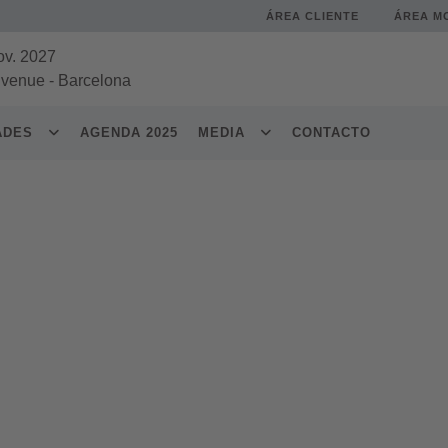
ÁREA CLIENTE
ÁREA M
ov. 2027
 venue
-
Barcelona
DADES
AGENDA 2025
MEDIA
CONTACTO