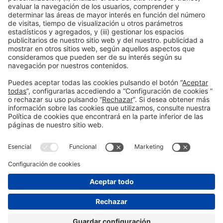
Información general
Aviso legal
Política de privacidad
Política de cookies
#PISCINABARCELONA
en las redes sociales
¿Aún no nos sigues en
Instagram?
© 2024 Fira de Barcelona
SÍGUENOS