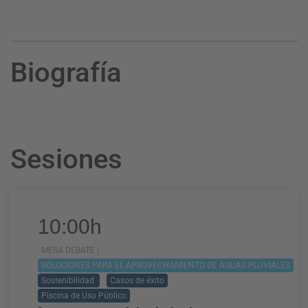
Biografía
Sesiones
10:00h
MESA DEBATE |
SOLUCIONES PARA EL APROVECHAMIENTO DE AGUAS PLUVIALES
Sostenibilidad
Casos de éxito
Piscina de Uso Público